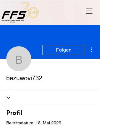
Weitere Optionen
Folgen
bezuwovi732
bezuwovi732
Profil
Beitrittsdatum: 18. Mai 2026