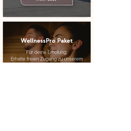
WellnessPro Paket
Für deine Erholung:
Erhalte freien Zugang zu unserem
Wellnessbereich.
ab 49.90€
Mehr dazu