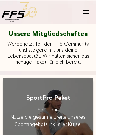
Unsere Mitgliedschaften
Werde jetzt Teil der FFS Community
und steigere mit uns deine
Lebensqualität. Wir halten sicher das
richtige Paket für dich bereit!
SportPro Paket
Sport pur:
Nutze die gesamte Breite unseres
Sportangebots inkl. aller Kurse.