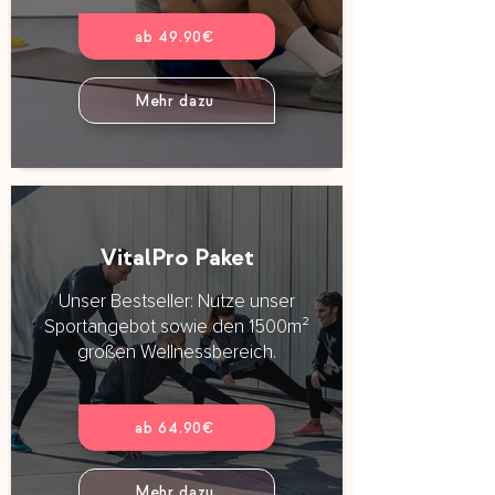
ab 49.90€
Mehr dazu
VitalPro Paket
Unser Bestseller: Nutze unser
Sportangebot sowie den 1500m²
großen Wellnessbereich.
ab 64.90€
Mehr dazu